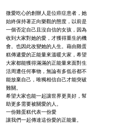
微愛吃心的創辦人是位癌症患者，她
始終保持著正向樂觀的態度，以前是
一個否定自己且沒自信的女孩，因為
收到大家對她的愛，才獲得重生的機
會。也因此改變她的人生。藉由雞蛋
糕傳遞愛的正能量來溫暖大家，希望
大家都能獲得滿滿的正能量來面對生
活周遭任何事物，無論有多低谷都不
能放棄自己，唯獨相信自己才能突破
難關。
希望大家也能一起讓世界更美好，幫
助更多需要被關愛的人。
一份雞蛋糕代表一份愛
讓我們一起傳達這份愛的正能量。